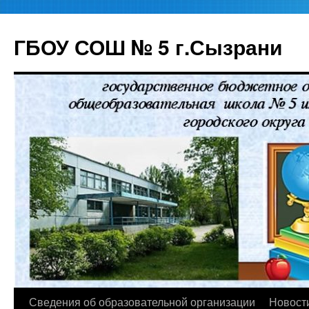
ГБОУ СОШ № 5 г.Сызрани
Перейти
Сведения об образовательной организации
Новост