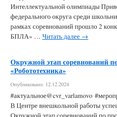
Интеллектуальной олимпиады Прив
федерального округа среди школьник
рамках соревнований прошло 2 конк
БПЛА» …
Читать далее
→
Окружной этап соревнований п
«Робототехника»
Опубликовано: 12.12.2024
#актуальное@cvr_varlamovo #мероп
В Центре внешкольной работы усп
Окружной этап соревнований по пр