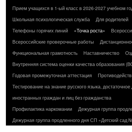
к
Прием учащихся в 1-ый класс в 2026-2027 учебном го
содержимому
Школьная психологическая служба
Для родителей
Телефоны горячих линий
«Точка роста»
Всеросси
Всероссийские проверочные работы
Дистанционно
Функциональная грамотность
Наставничество
Оз
Внутренняя система оценки качества образования (
Годовая промежуточная аттестация
Противодейств
Тестирование на знание русского языка, достаточно
иностранных граждан и лиц без гражданства
Профилактика наркомании
Дежурная группа продл
Дежурная группа продленного дня СП «Детский сад