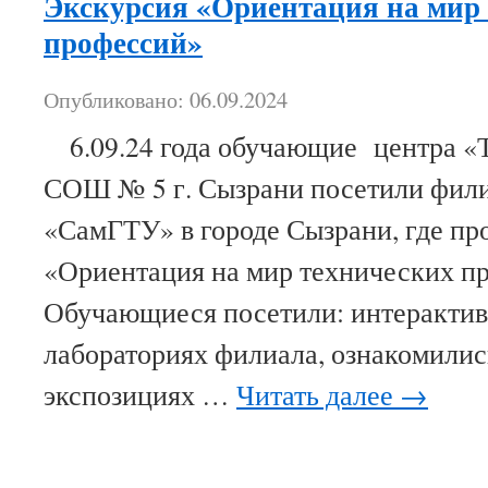
Экскурсия «Ориентация на мир
профессий»
Опубликовано: 06.09.2024
6.09.24 года обучающие центра «
СОШ № 5 г. Сызрани посетили фи
«СамГТУ» в городе Сызрани, где пр
«Ориентация на мир технических п
Обучающиеся посетили: интеракти
лабораториях филиала, ознакомили
экспозициях …
Читать далее
→