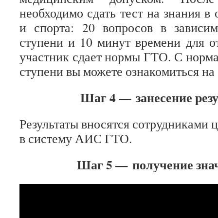
необходимо сдать тест на знания в
и спорта: 20 вопросов в зависим
ступени и 10 минут времени для от
участник сдает нормы ГТО. С норма
ступени вы можете ознакомиться на 
Шаг 4 —
занесение рез
Результаты вносятся сотрудниками 
в систему АИС ГТО.
Ш​аг 5 —
получение значк