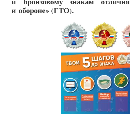
и бронзовому знакам отличи
и обороне» (ГТО).​​