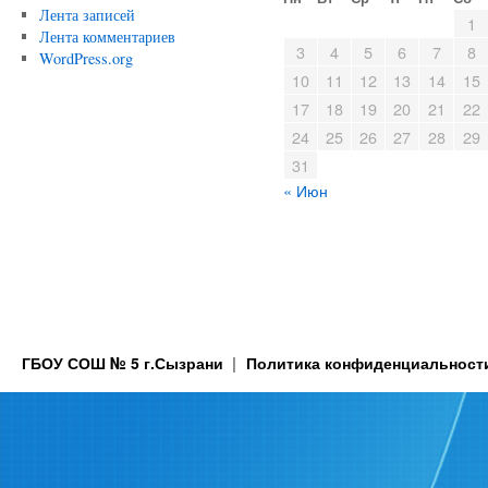
Лента записей
1
Лента комментариев
3
4
5
6
7
8
WordPress.org
10
11
12
13
14
15
17
18
19
20
21
22
24
25
26
27
28
29
31
« Июн
ГБОУ СОШ № 5 г.Сызрани
Политика конфиденциальност