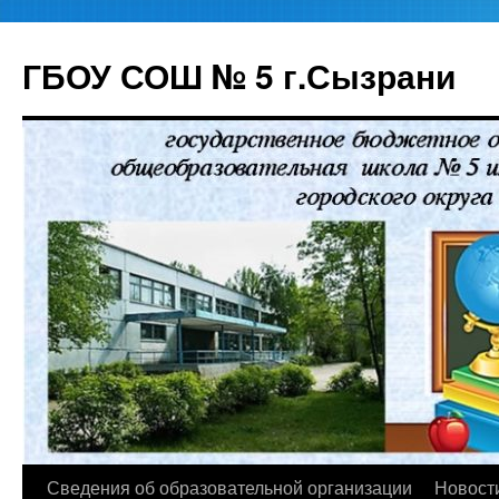
ГБОУ СОШ № 5 г.Сызрани
Перейти
Сведения об образовательной организации
Новост