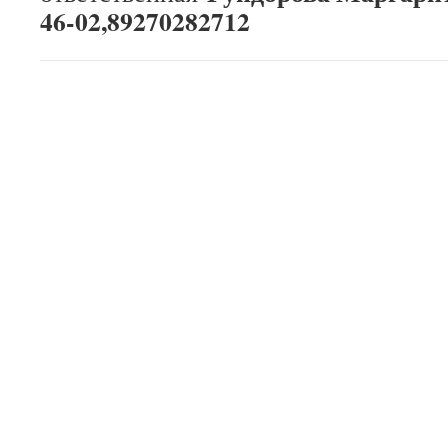
46-02,89270282712