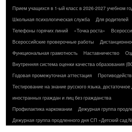
к
Прием учащихся в 1-ый класс в 2026-2027 учебном го
содержимому
Школьная психологическая служба
Для родителей
Телефоны горячих линий
«Точка роста»
Всеросси
Всероссийские проверочные работы
Дистанционно
Функциональная грамотность
Наставничество
Оз
Внутренняя система оценки качества образования (
Годовая промежуточная аттестация
Противодейств
Тестирование на знание русского языка, достаточно
иностранных граждан и лиц без гражданства
Профилактика наркомании
Дежурная группа продл
Дежурная группа продленного дня СП «Детский сад