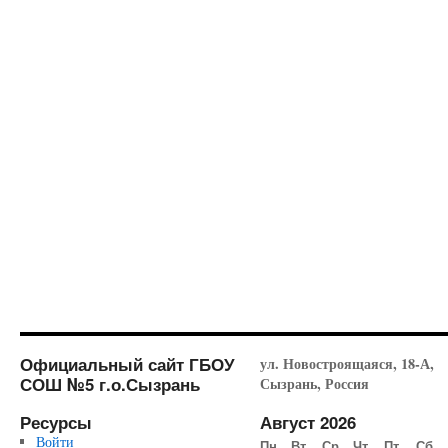
Официальный сайт ГБОУ
ул. Новостроящаяся, 18-А,
СОШ №5 г.о.Сызрань
Сызрань, Россия
Ресурсы
Август 2026
Войти
Пн
Вт
Ср
Чт
Пт
Сб