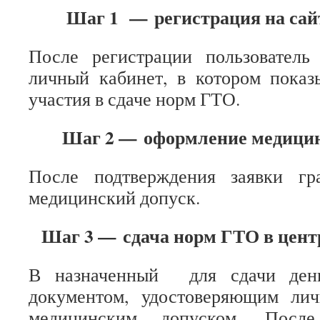
Ш​​аг 1 —
регистрация на сай
После регистрации пользователь
личный кабинет, в котором показ
участия в сдаче норм ГТО.​
Шаг 2 —
оформление медицин
После подтверждения заявки гр
медицинский допуск.
Шаг 3 —
сдача норм ГТО в цент
В назначенный для сдачи ден
документом, удостоверяющим ли
медицинским допуском. После