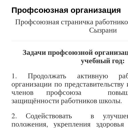
Профсоюзная организация
Профсоюзная страничка работник
Сызрани
Задачи профсоюзной организаци
учебный год:
1. Продолжать активную раб
организации по представительству
членов профсоюза повыше
защищённости работников школы.
2. Содействовать в улучшен
положения, укрепления здоровья