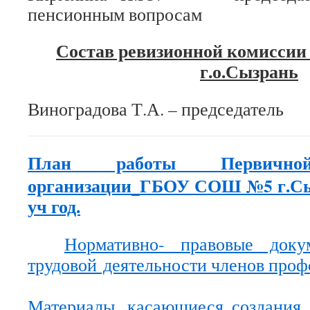
пенсионным вопросам
Состав ревизионной комисс
г.о.Сызрань
Виноградова Т.А. – председатель
План работы Первичной
организации
ГБОУ СОШ №5 г.Сыз
уч год.
Нормативно- правовые доку
трудовой деятельности членов проф
Материалы, касающиеся создания 