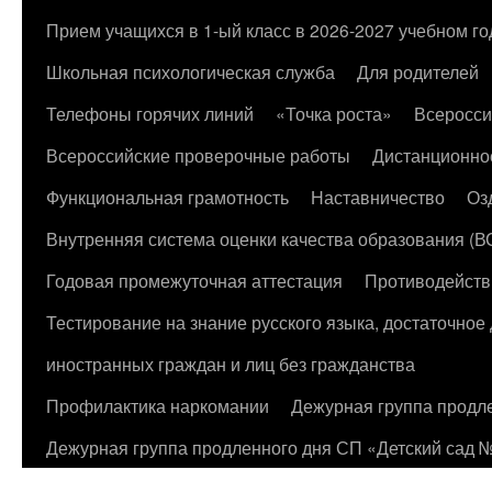
к
Прием учащихся в 1-ый класс в 2026-2027 учебном го
содержимому
Школьная психологическая служба
Для родителей
Телефоны горячих линий
«Точка роста»
Всеросси
Всероссийские проверочные работы
Дистанционно
Функциональная грамотность
Наставничество
Оз
Внутренняя система оценки качества образования (
Годовая промежуточная аттестация
Противодейств
Тестирование на знание русского языка, достаточно
иностранных граждан и лиц без гражданства
Профилактика наркомании
Дежурная группа продл
Дежурная группа продленного дня СП «Детский сад