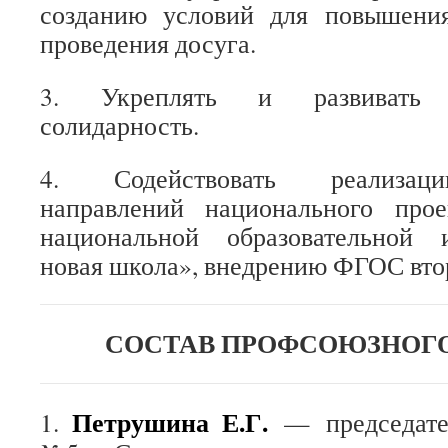
созданию условий для повышени
проведения досуга.
3. Укреплять и развивать п
солидарность.
4. Содействовать реализаци
направлений национального прое
национальной образовательной
новая школа», внедрению ФГОС вто
СОСТАВ ПРОФСОЮЗНОГ
Петрушина Е.Г.
1.
— председат