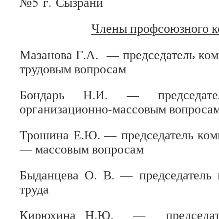
№5 г. Сызрани
Члены профсоюзного к
Мазанова Г.А. — председатель ком
трудовым вопросам
Бондарь Н.И. — председат
организационно-массовым вопроса
Трошина Е.Ю. — председатель ком
— массовым вопросам
Быданцева О. В. — председатель 
труда
Кирюхина Н.Ю. — председат