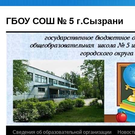
ГБОУ СОШ № 5 г.Сызрани
Перейти
Сведения об образовательной организации
Новост