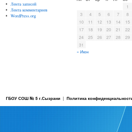
Лента записей
1
Лента комментариев
3
4
5
6
7
8
WordPress.org
10
11
12
13
14
15
17
18
19
20
21
22
24
25
26
27
28
29
31
« Июн
ГБОУ СОШ № 5 г.Сызрани
Политика конфиденциальност