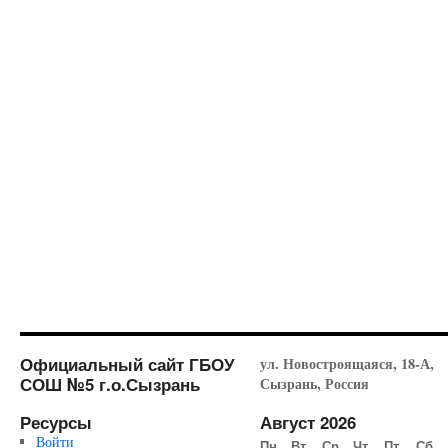
Официальный сайт ГБОУ
ул. Новостроящаяся, 18-А,
СОШ №5 г.о.Сызрань
Сызрань, Россия
Ресурсы
Август 2026
Войти
Пн
Вт
Ср
Чт
Пт
Сб