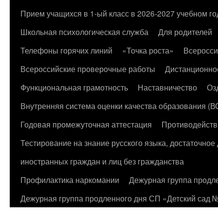
к
Прием учащихся в 1-ый класс в 2026-2027 учебном го
содержимому
Школьная психологическая служба
Для родителей
Телефоны горячих линий
«Точка роста»
Всеросси
Всероссийские проверочные работы
Дистанционно
Функциональная грамотность
Наставничество
Оз
Внутренняя система оценки качества образования (
Годовая промежуточная аттестация
Противодейств
Тестирование на знание русского языка, достаточно
иностранных граждан и лиц без гражданства
Профилактика наркомании
Дежурная группа продл
Дежурная группа продленного дня СП «Детский сад