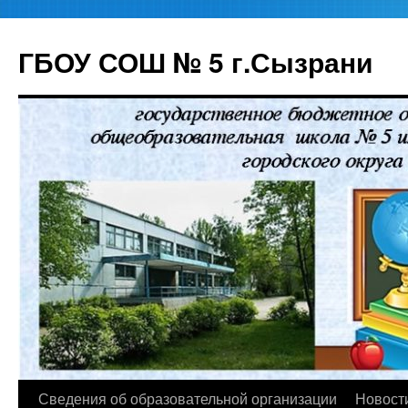
ГБОУ СОШ № 5 г.Сызрани
Перейти
Сведения об образовательной организации
Новост