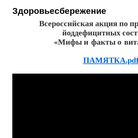
Здоровьесбережение
Всероссийская акция по п
йоддефицитных сос
«Мифы и факты о вит
ПАМЯТКА.pd