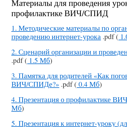
Материалы для проведения уро
профилактике ВИЧ/СПИД
1. Методические материалы по орга
проведению интернет-урока
.pdf (
1
2. Сценарий организации и проведе
.pdf (
1.5 Мб
)
3. Памятка для родителей «Как пого
ВИЧ/СПИДе?»
.pdf (
0.4 Мб
)
4. Презентация о профилактике ВИ
Мб
)
5. Презентация к интернет-уроку (д