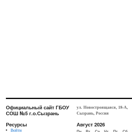
Официальный сайт ГБОУ
ул. Новостроящаяся, 18-А,
СОШ №5 г.о.Сызрань
Сызрань, Россия
Ресурсы
Август 2026
Войти
Пн
Вт
Ср
Чт
Пт
Сб