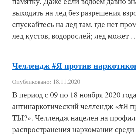
памятку. Даже если водоем давно зн
выходить на лед без разрешения вз
спускайтесь на лед там, где нет пр
лед кустов, водорослей; лед может
Челлендж #Я против наркотико
Опубликовано: 18.11.2020
В период с 09 по 18 ноября 2020 год
антинаркотический челлендж «#Я пр
ТЫ?». Челлендж нацелен на профил
распространения наркомании среди