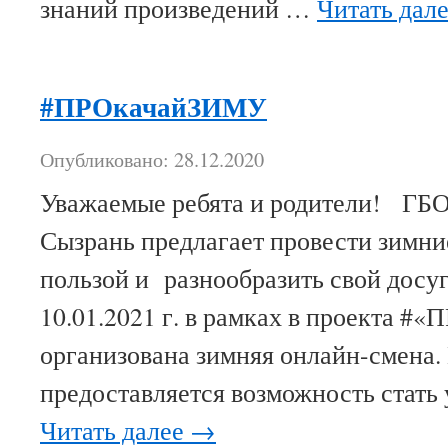
знаний произведений …
Читать дал
#ПРОкачайЗИМУ
Опубликовано: 28.12.2020
Уважаемые ребята и родители! ГБ
Сызрань предлагает провести зимни
пользой и разнообразить свой досуг.
10.01.2021 г. в рамках в проекта 
организована зимняя онлайн-смена.
предоставляется возможность стать
Читать далее
→