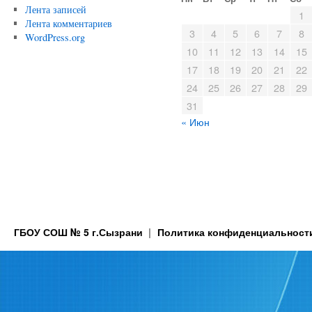
Лента записей
1
Лента комментариев
3
4
5
6
7
8
WordPress.org
10
11
12
13
14
15
17
18
19
20
21
22
24
25
26
27
28
29
31
« Июн
ГБОУ СОШ № 5 г.Сызрани
Политика конфиденциальност