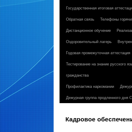
Государственная итоговая аттестац
к
Обратная связь
Телефоны горячи
содержимому
Дистанционное обучение
Реализа
Оздоровительный лагерь
Внутрен
Годовая промежуточная аттестация
Тестирование на знание русского я
гражданства
Профилактика наркомании
Дежур
Дежурная группа продленного дня 
Кадровое обеспечен