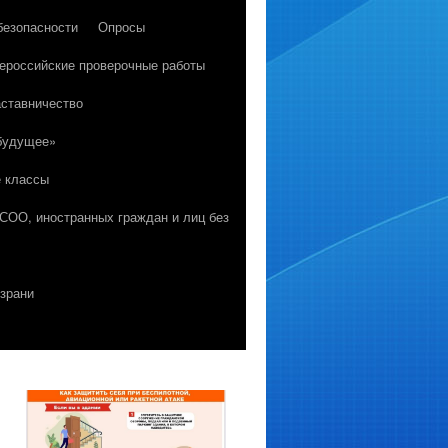
безопасности
Опросы
ероссийские проверочные работы
ставничество
 будущее»
е классы
 СОО, иностранных граждан и лиц без
зрани