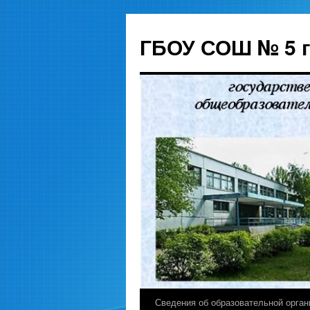
ГБОУ СОШ № 5 
Сведения об образовательной орган
Перейти