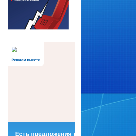
Решаем вместе
Есть предложения по