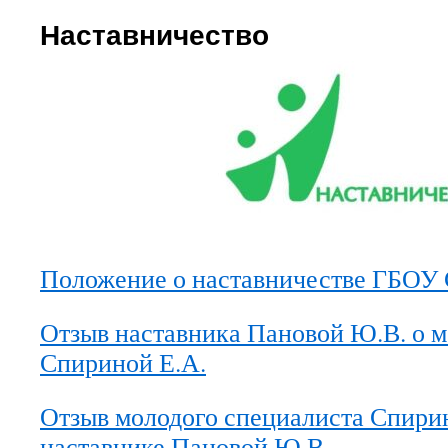
Наставничество
Положение о наставничестве ГБОУ
Отзыв наставника Пановой Ю.В. о 
Спириной Е.А.
Отзыв молодого специалиста Спирин
наставнике Пановой Ю.В.