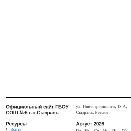
Официальный сайт ГБОУ
ул. Новостроящаяся, 18-А,
СОШ №5 г.о.Сызрань
Сызрань, Россия
Ресурсы
Август 2026
Войти
Пн
Вт
Ср
Чт
Пт
Сб