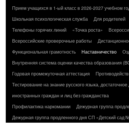
к
Прием учащихся в 1-ый класс в 2026-2027 учебном го
содержимому
Школьная психологическая служба
Для родителей
Телефоны горячих линий
«Точка роста»
Всеросси
Всероссийские проверочные работы
Дистанционно
Функциональная грамотность
Наставничество
Оз
Внутренняя система оценки качества образования (
Годовая промежуточная аттестация
Противодейств
Тестирование на знание русского языка, достаточно
иностранных граждан и лиц без гражданства
Профилактика наркомании
Дежурная группа продл
Дежурная группа продленного дня СП «Детский сад