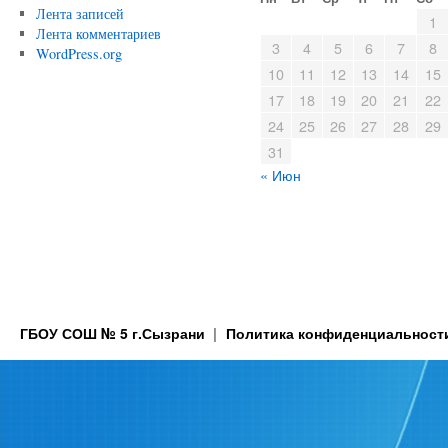
Лента записей
1
Лента комментариев
3
4
5
6
7
8
WordPress.org
10
11
12
13
14
15
17
18
19
20
21
22
24
25
26
27
28
29
31
« Июн
ГБОУ СОШ № 5 г.Сызрани
Политика конфиденциальност