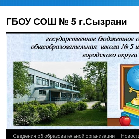
ГБОУ СОШ № 5 г.Сызрани
Перейти
Сведения об образовательной организации
Новост