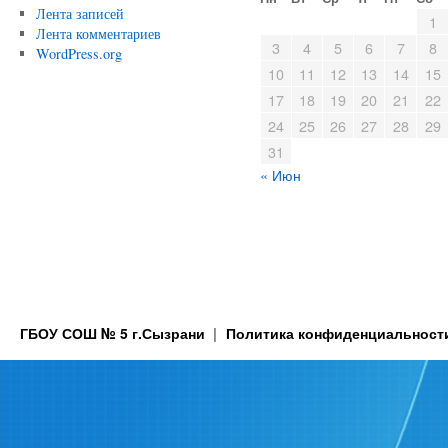
Лента записей
1
Лента комментариев
3
4
5
6
7
8
WordPress.org
10
11
12
13
14
15
17
18
19
20
21
22
24
25
26
27
28
29
31
« Июн
ГБОУ СОШ № 5 г.Сызрани
Политика конфиденциальност