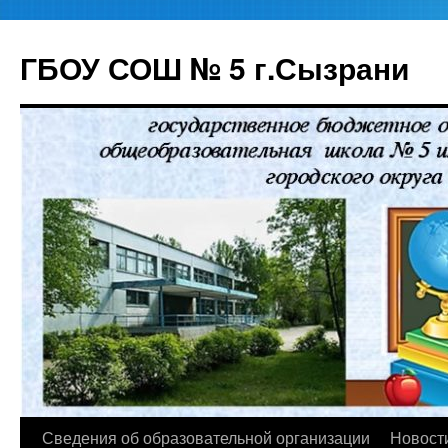
ГБОУ СОШ № 5 г.Сызрани
Перейти
Сведения об образовательной организации
Новост