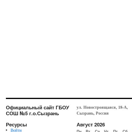
Официальный сайт ГБОУ
ул. Новостроящаяся, 18-А,
СОШ №5 г.о.Сызрань
Сызрань, Россия
Ресурсы
Август 2026
Войти
Пн
Вт
Ср
Чт
Пт
Сб