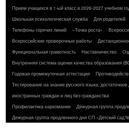
к
Прием учащихся в 1-ый класс в 2026-2027 учебном го
содержимому
Школьная психологическая служба
Для родителей
Телефоны горячих линий
«Точка роста»
Всеросси
Всероссийские проверочные работы
Дистанционно
Функциональная грамотность
Наставничество
Оз
Внутренняя система оценки качества образования (
Годовая промежуточная аттестация
Противодейств
Тестирование на знание русского языка, достаточно
иностранных граждан и лиц без гражданства
Профилактика наркомании
Дежурная группа продл
Дежурная группа продленного дня СП «Детский сад