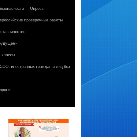
безопасности
Опросы
ероссийские проверочные работы
ставничество
 будущее»
е классы
 СОО, иностранных граждан и лиц без
зрани