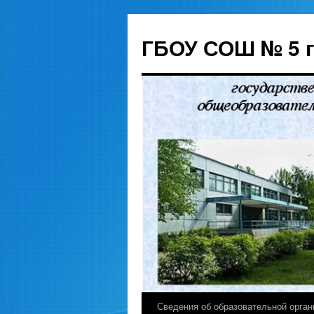
ГБОУ СОШ № 5 
Сведения об образовательной орган
Перейти