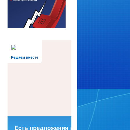
Решаем вместе
Есть предложения по