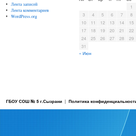
Лента записей
1
Лента комментариев
3
4
5
6
7
8
WordPress.org
10
11
12
13
14
15
17
18
19
20
21
22
24
25
26
27
28
29
31
« Июн
ГБОУ СОШ № 5 г.Сызрани
Политика конфиденциальност