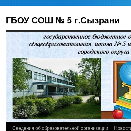
ГБОУ СОШ № 5 г.Сызрани
Перейти
Сведения об образовательной организации
Новост