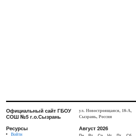
Официальный сайт ГБОУ
ул. Новостроящаяся, 18-А,
СОШ №5 г.о.Сызрань
Сызрань, Россия
Ресурсы
Август 2026
Войти
Пн
Вт
Ср
Чт
Пт
Сб