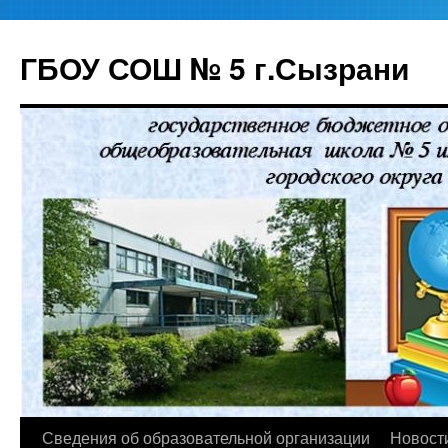
ГБОУ СОШ № 5 г.Сызрани
Перейти
Сведения об образовательной организации
Новост