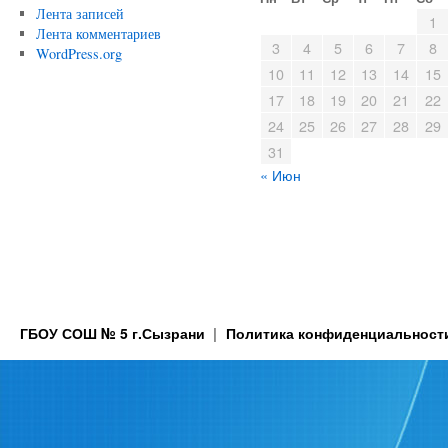
Лента записей
1
Лента комментариев
3
4
5
6
7
8
WordPress.org
10
11
12
13
14
15
17
18
19
20
21
22
24
25
26
27
28
29
31
« Июн
ГБОУ СОШ № 5 г.Сызрани
Политика конфиденциальност