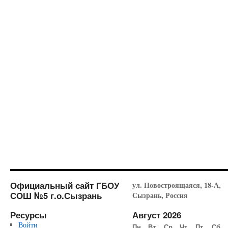
Официальный сайт ГБОУ
ул. Новостроящаяся, 18-А,
СОШ №5 г.о.Сызрань
Сызрань, Россия
Ресурсы
Август 2026
Войти
Пн
Вт
Ср
Чт
Пт
Сб