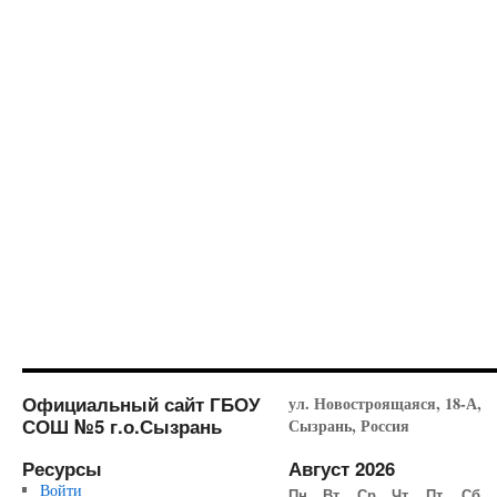
Официальный сайт ГБОУ
ул. Новостроящаяся, 18-А,
СОШ №5 г.о.Сызрань
Сызрань, Россия
Ресурсы
Август 2026
Войти
Пн
Вт
Ср
Чт
Пт
Сб