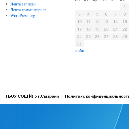
Лента записей
1
Лента комментариев
3
4
5
6
7
8
WordPress.org
10
11
12
13
14
15
17
18
19
20
21
22
24
25
26
27
28
29
31
« Июн
ГБОУ СОШ № 5 г.Сызрани
Политика конфиденциальност