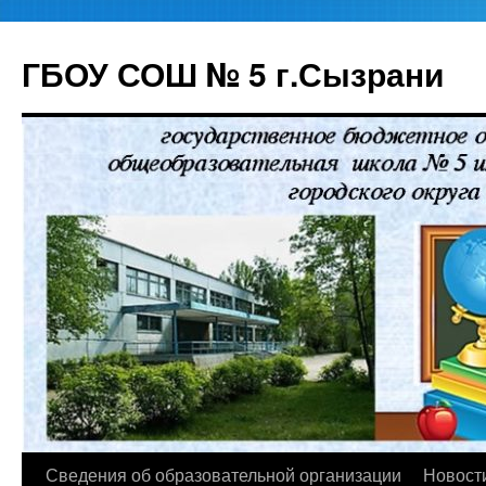
ГБОУ СОШ № 5 г.Сызрани
Перейти
Сведения об образовательной организации
Новост