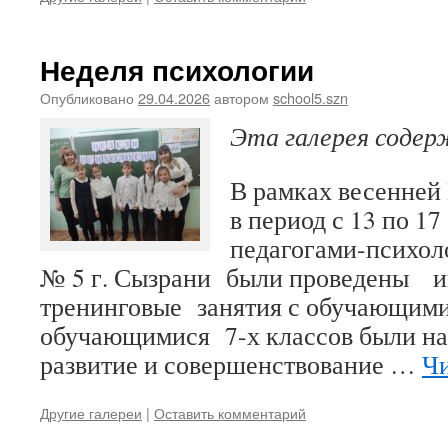
Неделя психологии
Опубликовано
29.04.2026
автором
school5.szn
Эта галерея соде
В рамках весенней
в период с 13 по 17
педагогами-псих
№ 5 г. Сызрани были проведены и
тренинговые занятия с обучающимис
обучающимися 7-х классов были на
развитие и совершенствование …
Чи
Другие галереи
|
Оставить комментарий