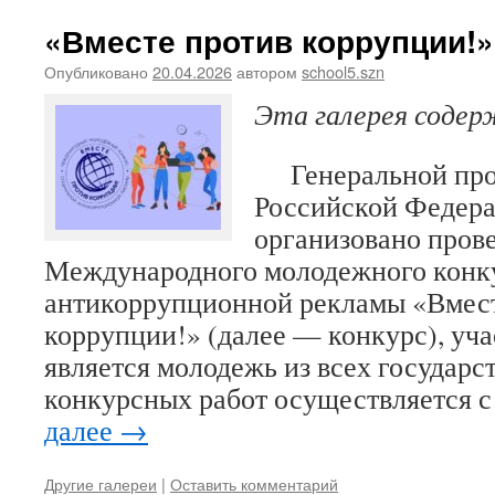
«Вместе против коррупции!»
Опубликовано
20.04.2026
автором
school5.szn
Эта галерея соде
Генеральной про
Российской Федера
организовано пров
Международного молодежного конк
антикоррупционной рекламы «Вмест
коррупции!» (далее — конкурс), уч
является молодежь из всех госуда
конкурсных работ осуществляется с
далее
→
Другие галереи
|
Оставить комментарий