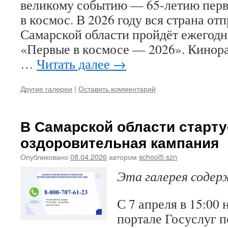
великому событию — 65-летию перв
в космос. В 2026 году вся страна отп
Самарской области пройдёт ежегод
«Первые в космосе — 2026». Кинора
…
Читать далее
→
Другие галереи
|
Оставить комментарий
В Самарской области старту
оздоровительная кампания
Опубликовано
08.04.2026
автором
school5.szn
Эта галерея соде
С 7 апреля в 15:00
портале Госуслуг п