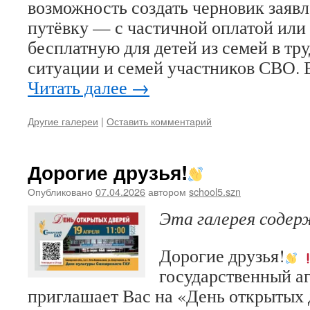
возможность создать черновик заяв
путёвку — с частичной оплатой или
бесплатную для детей из семей в т
ситуации и семей участников СВО. 
Читать далее
→
Другие галереи
|
Оставить комментарий
Дорогие друзья!
Опубликовано
07.04.2026
автором
school5.szn
Эта галерея соде
Дорогие друзья!
государственный а
приглашает Вас на «День открытых 