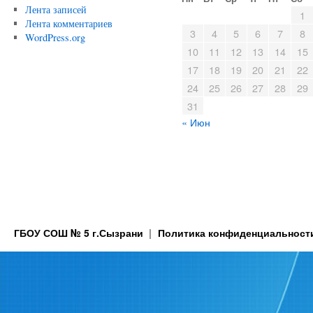
Лента записей
1
Лента комментариев
3
4
5
6
7
8
WordPress.org
10
11
12
13
14
15
17
18
19
20
21
22
24
25
26
27
28
29
31
« Июн
ГБОУ СОШ № 5 г.Сызрани
Политика конфиденциальност