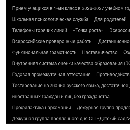
к
Прием учащихся в 1-ый класс в 2026-2027 учебном го
содержимому
Школьная психологическая служба
Для родителей
Телефоны горячих линий
«Точка роста»
Всеросси
Всероссийские проверочные работы
Дистанционно
Функциональная грамотность
Наставничество
Оз
Внутренняя система оценки качества образования (
Годовая промежуточная аттестация
Противодейств
Тестирование на знание русского языка, достаточно
иностранных граждан и лиц без гражданства
Профилактика наркомании
Дежурная группа продл
Дежурная группа продленного дня СП «Детский сад