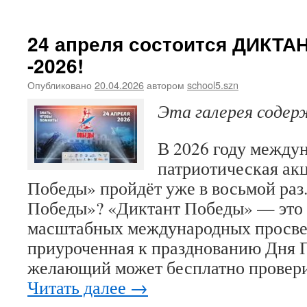
24 апреля состоится ДИКТ
-2026!
Опубликовано
20.04.2026
автором
school5.szn
Эта галерея соде
В 2026 году между
патриотическая ак
Победы» пройдёт уже в восьмой раз.
Победы»? «Диктант Победы» — это 
масштабных международных просве
приуроченная к празднованию Дня
желающий может бесплатно провер
Читать далее
→