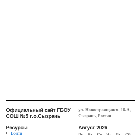
Официальный сайт ГБОУ
ул. Новостроящаяся, 18-А,
СОШ №5 г.о.Сызрань
Сызрань, Россия
Ресурсы
Август 2026
Войти
Пн
Вт
Ср
Чт
Пт
Сб