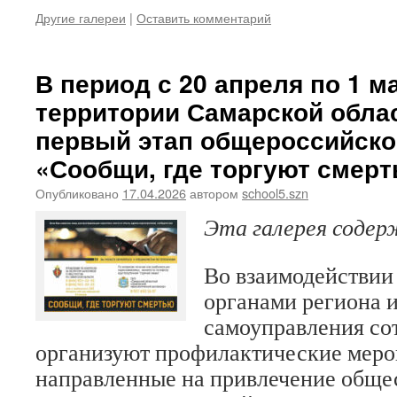
Другие галереи
|
Оставить комментарий
В период с 20 апреля по 1 м
территории Самарской облас
первый этап общероссийско
«Сообщи, где торгуют смер
Опубликовано
17.04.2026
автором
school5.szn
Эта галерея соде
Во взаимодействии
органами региона 
самоуправления со
организуют профилактические меро
направленные на привлечение обще