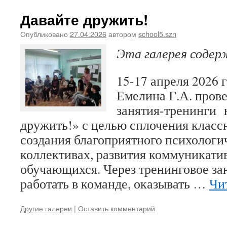
Давайте дружить!
Опубликовано
27.04.2026
автором
school5.szn
Эта галерея соде
15-17 апреля 2026 
Емелина Г.А. прове
занятия-тренинги 
дружить!» с целью сплочения класс
создания благоприятного психологи
коллективах, развития коммуникат
обучающихся. Через тренинговое за
работать в команде, оказывать …
Чи
Другие галереи
|
Оставить комментарий