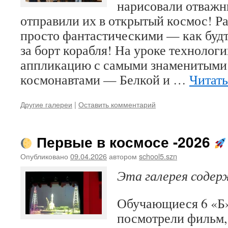
нарисовали отваж
отправили их в открытый космос! Р
просто фантастическими — как буд
за борт корабля! На уроке технологи
аппликацию с самыми знаменитыми
космонавтами — Белкой и …
Читать
Другие галереи
|
Оставить комментарий
Первые в космосе -2026
Опубликовано
09.04.2026
автором
school5.szn
Эта галерея соде
Обучающиеся 6 «Б»
посмотрели фильм