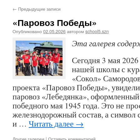
←
Предыдущие записи
«Паровоз Победы»
Опубликовано
02.05.2026
автором
school5.szn
Эта галерея соде
Сегодня 3 мая 2026
нашей школы с кур
«Сокол» Самородов
проекта «Паровоз Победы», увидел
паровоз «Лебедянка», оформленный 
победного мая 1945 года. Это не про
железнодорожный состав, а символ 
и …
Читать далее
→
Другие галереи
|
Оставить комментарий