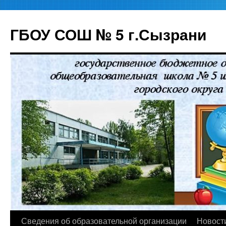
ГБОУ СОШ № 5 г.Сызрани
Перейти
Сведения об образовательной организации
Новост