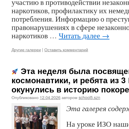
участию в противодействии незакон
наркотиков, профилактику их неме
потребления. Информацию о престу
правонарушениях в сфере незаконно
наркотиков …
Читать далее
→
Другие галереи
|
Оставить комментарий
Эта неделя была посвяще
космонавтики, и ребята из 3
окунулись в историю покор
Опубликовано
12.04.2026
автором
school5.szn
Эта галерея соде
На уроке ИЗО наш