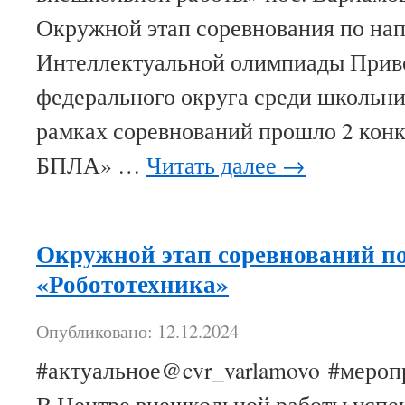
Окружной этап соревнования по н
Интеллектуальной олимпиады Прив
федерального округа среди школьник
рамках соревнований прошло 2 конк
БПЛА» …
Читать далее
→
Окружной этап соревнований п
«Робототехника»
Опубликовано: 12.12.2024
#актуальное@cvr_varlamovo #мероп
В Центре внешкольной работы усп