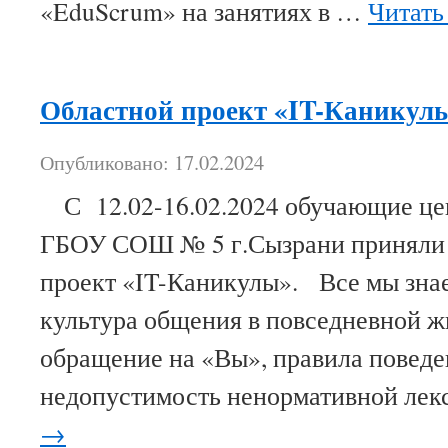
«EduScrum» на занятиях в …
Читать
Областной проект «IT-Каникул
Опубликовано: 17.02.2024
С 12.02-16.02.2024 обучающие цен
ГБОУ СОШ № 5 г.Сызрани приняли у
проект «IT-Каникулы». Все мы знае
культура общения в повседневной ж
обращение на «Вы», правила поведен
недопустимость ненормативной ле
→