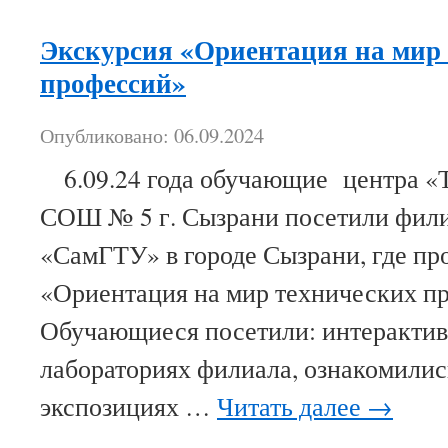
Экскурсия «Ориентация на мир
профессий»
Опубликовано: 06.09.2024
6.09.24 года обучающие центра «
СОШ № 5 г. Сызрани посетили фи
«СамГТУ» в городе Сызрани, где пр
«Ориентация на мир технических п
Обучающиеся посетили: интеракти
лабораториях филиала, ознакомили
экспозициях …
Читать далее
→