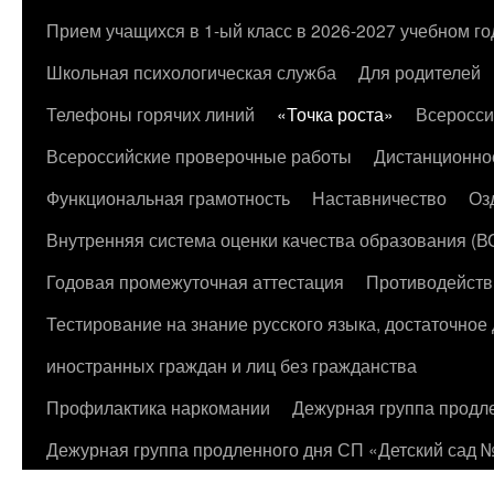
к
Прием учащихся в 1-ый класс в 2026-2027 учебном го
содержимому
Школьная психологическая служба
Для родителей
Телефоны горячих линий
«Точка роста»
Всеросси
Всероссийские проверочные работы
Дистанционно
Функциональная грамотность
Наставничество
Оз
Внутренняя система оценки качества образования (
Годовая промежуточная аттестация
Противодейств
Тестирование на знание русского языка, достаточно
иностранных граждан и лиц без гражданства
Профилактика наркомании
Дежурная группа продл
Дежурная группа продленного дня СП «Детский сад