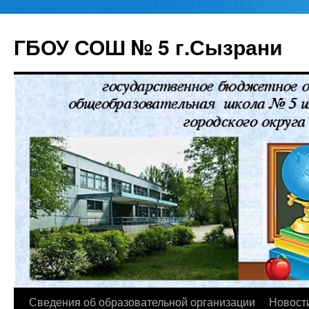
ГБОУ СОШ № 5 г.Сызрани
Перейти
Сведения об образовательной организации
Новост