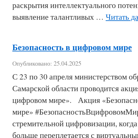
раскрытия интеллектуального потен
выявление талантливых …
Читать д
Безопасность в цифровом мире
Опубликовано: 25.04.2025
С 23 по 30 апреля министерством об
Самарской области проводится акци
цифровом мире». Акция «Безопасн
мире» #БезопасностьВцифровомМир
стремительной цифровизации, когда
больше переплетается с виртуальны