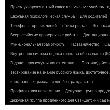
к
Прием учащихся в 1-ый класс в 2026-2027 учебном го
содержимому
Школьная психологическая служба
Для родителей
Телефоны горячих линий
«Точка роста»
Всеросси
Всероссийские проверочные работы
Дистанционно
Функциональная грамотность
Наставничество
Оз
Внутренняя система оценки качества образования (
Годовая промежуточная аттестация
Противодейств
Тестирование на знание русского языка, достаточно
иностранных граждан и лиц без гражданства
Профилактика наркомании
Дежурная группа продл
Дежурная группа продленного дня СП «Детский сад