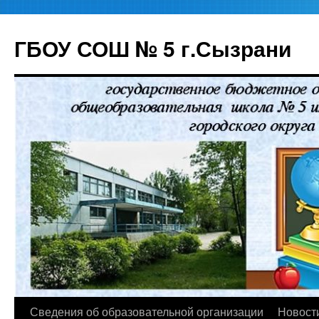
ГБОУ СОШ № 5 г.Сызрани
Перейти
Сведения об образовательной организации
Новост