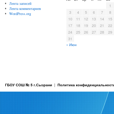
Лента записей
1
Лента комментариев
3
4
5
6
7
8
WordPress.org
10
11
12
13
14
15
17
18
19
20
21
22
24
25
26
27
28
29
31
« Июн
ГБОУ СОШ № 5 г.Сызрани
Политика конфиденциальност