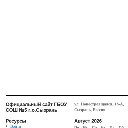
Официальный сайт ГБОУ
ул. Новостроящаяся, 18-А,
СОШ №5 г.о.Сызрань
Сызрань, Россия
Ресурсы
Август 2026
Войти
Пн
Вт
Ср
Чт
Пт
Сб